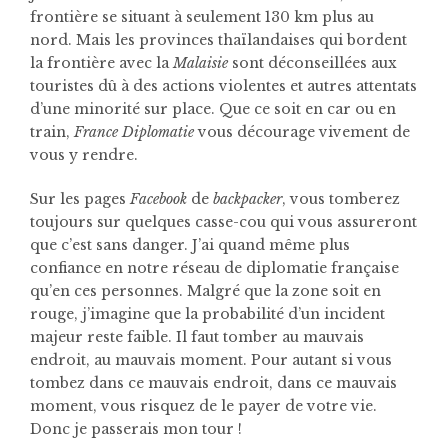
frontière se situant à seulement 130 km plus au
nord. Mais les provinces thaïlandaises qui bordent
la frontière avec la
Malaisie
sont déconseillées aux
touristes dû à des actions violentes et autres attentats
d’une minorité sur place. Que ce soit en car ou en
train,
France Diplomatie
vous décourage vivement de
vous y rendre.
Sur les pages
Facebook
de
backpacker
, vous tomberez
toujours sur quelques casse-cou qui vous assureront
que c’est sans danger. J’ai quand même plus
confiance en notre réseau de diplomatie française
qu’en ces personnes. Malgré que la zone soit en
rouge, j’imagine que la probabilité d’un incident
majeur reste faible. Il faut tomber au mauvais
endroit, au mauvais moment. Pour autant si vous
tombez dans ce mauvais endroit, dans ce mauvais
moment, vous risquez de le payer de votre vie.
Donc je passerais mon tour !