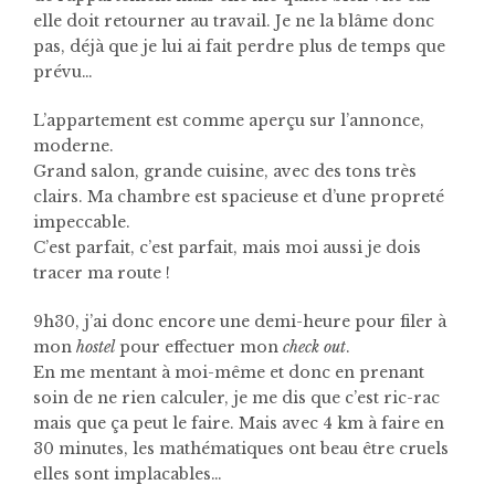
elle doit retourner au travail. Je ne la blâme donc
pas, déjà que je lui ai fait perdre plus de temps que
prévu…
L’appartement est comme aperçu sur l’annonce,
moderne.
Grand salon, grande cuisine, avec des tons très
clairs. Ma chambre est spacieuse et d’une propreté
impeccable.
C’est parfait, c’est parfait, mais moi aussi je dois
tracer ma route !
9h30, j’ai donc encore une demi-heure pour filer à
mon
hostel
pour effectuer mon
check out
.
En me mentant à moi-même et donc en prenant
soin de ne rien calculer, je me dis que c’est ric-rac
mais que ça peut le faire. Mais avec 4 km à faire en
30 minutes, les mathématiques ont beau être cruels
elles sont implacables…