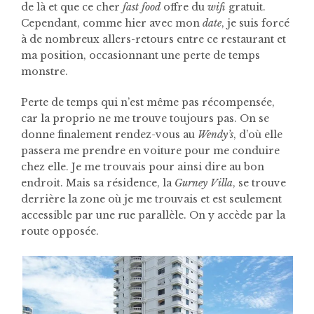
de là et que ce cher
fast food
offre du
wifi
gratuit.
Cependant, comme hier avec mon
date
, je suis forcé
à de nombreux allers-retours entre ce restaurant et
ma position, occasionnant une perte de temps
monstre.
Perte de temps qui n’est même pas récompensée,
car la proprio ne me trouve toujours pas. On se
donne finalement rendez-vous au
Wendy’s
, d’où elle
passera me prendre en voiture pour me conduire
chez elle. Je me trouvais pour ainsi dire au bon
endroit. Mais sa résidence, la
Gurney Villa
, se trouve
derrière la zone où je me trouvais et est seulement
accessible par une rue parallèle. On y accède par la
route opposée.