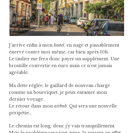
J’arrive enfin à mon
hostel
, en nage et passablement
énervé contre moi-même, car bien après 10h.
Le taulier me fera donc payer un supplément. Une
broutille convertie en euro mais ce n’est jamais
agréable.
Ma dette réglée, le gaillard de nouveau chargé
comme un bourriquet, je peux entamer mon
dernier voyage.
Le retour dans mon
airbnb
. Qui sera une nouvelle
péripétie…
Le chemin est long, donc j’y vais tranquillement.
Mais le problème sera tout autre. Je ressens en effet