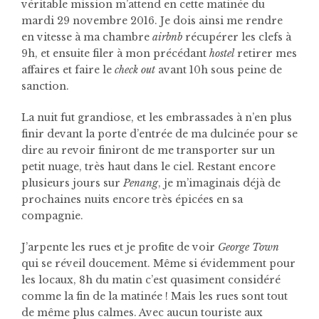
véritable mission m’attend en cette matinée du
mardi 29 novembre 2016. Je dois ainsi me rendre
en vitesse à ma chambre
airbnb
récupérer les clefs à
9h, et ensuite filer à mon précédant
hostel
retirer mes
affaires et faire le
check out
avant 10h sous peine de
sanction.
La nuit fut grandiose, et les embrassades à n’en plus
finir devant la porte d’entrée de ma dulcinée pour se
dire au revoir finiront de me transporter sur un
petit nuage, très haut dans le ciel. Restant encore
plusieurs jours sur
Penang
, je m’imaginais déjà de
prochaines nuits encore très épicées en sa
compagnie.
J’arpente les rues et je profite de voir
George Town
qui se réveil doucement. Même si évidemment pour
les locaux, 8h du matin c’est quasiment considéré
comme la fin de la matinée ! Mais les rues sont tout
de même plus calmes. Avec aucun touriste aux