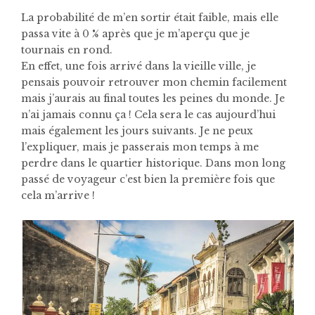
La probabilité de m’en sortir était faible, mais elle
passa vite à 0 % après que je m’aperçu que je
tournais en rond.
En effet, une fois arrivé dans la vieille ville, je
pensais pouvoir retrouver mon chemin facilement
mais j’aurais au final toutes les peines du monde. Je
n’ai jamais connu ça ! Cela sera le cas aujourd’hui
mais également les jours suivants. Je ne peux
l’expliquer, mais je passerais mon temps à me
perdre dans le quartier historique. Dans mon long
passé de voyageur c’est bien la première fois que
cela m’arrive !