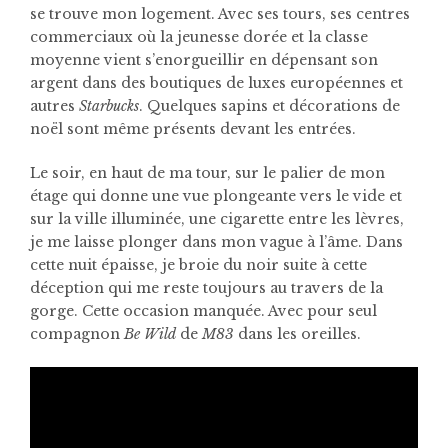
se trouve mon logement. Avec ses tours, ses centres
commerciaux où la jeunesse dorée et la classe
moyenne vient s’enorgueillir en dépensant son
argent dans des boutiques de luxes européennes et
autres
Starbucks
. Quelques sapins et décorations de
noël sont même présents devant les entrées.
Le soir, en haut de ma tour, sur le palier de mon
étage qui donne une vue plongeante vers le vide et
sur la ville illuminée, une cigarette entre les lèvres,
je me laisse plonger dans mon vague à l’âme. Dans
cette nuit épaisse, je broie du noir suite à cette
déception qui me reste toujours au travers de la
gorge. Cette occasion manquée. Avec pour seul
compagnon
Be Wild
de
M83
dans les oreilles.