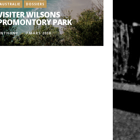
AUSTRALIE
DOSSIERS
VISITER WILSONS
PROMONTORY PARK
ANTHONY
7 MARS 2018