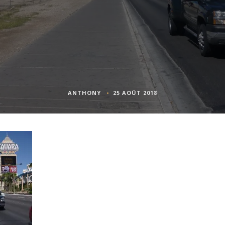
ANTHONY
25 AOÛT 2018