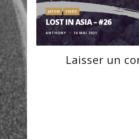
JAPON
VIDÉO
LOST IN ASIA – #26
ANTHONY
16 MAI 2021
Laisser un c