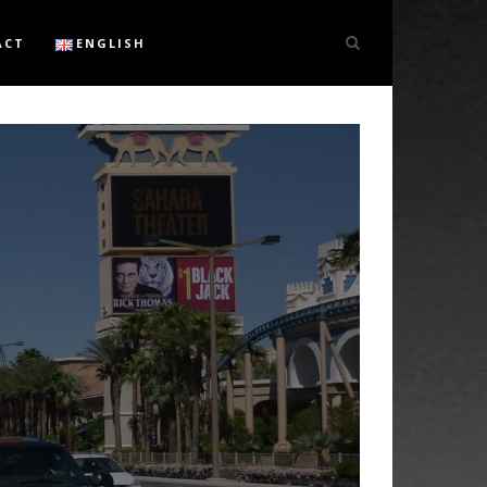
ACT
ENGLISH