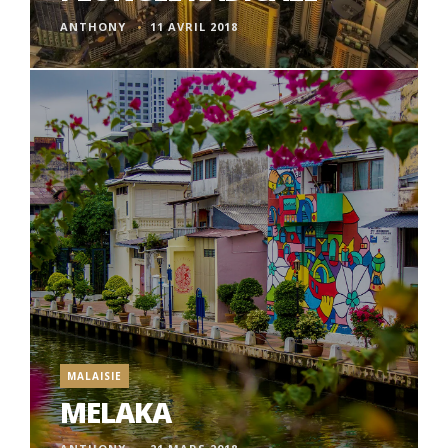
ANTHONY
11 AVRIL 2018
MALAISIE
MELAKA