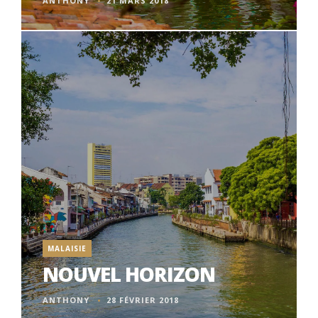
ANTHONY
21 MARS 2018
MALAISIE
NOUVEL HORIZON
ANTHONY
28 FÉVRIER 2018